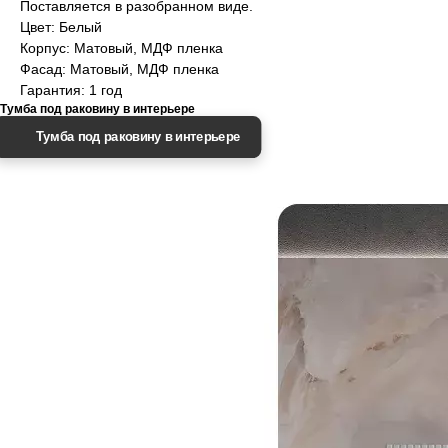
Поставляется в разобранном виде.
Цвет: Белый
Корпус: Матовый, МДФ пленка
Фасад: Матовый, МДФ пленка
Гарантия: 1 год
Тумба под раковину в интерьере
Тумба под раковину в интерьере